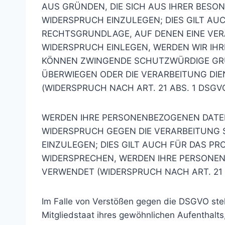
AUS GRÜNDEN, DIE SICH AUS IHRER BESO
WIDERSPRUCH EINZULEGEN; DIES GILT AUC
RECHTSGRUNDLAGE, AUF DENEN EINE VER
WIDERSPRUCH EINLEGEN, WERDEN WIR IHR
KÖNNEN ZWINGENDE SCHUTZWÜRDIGE GRÜND
ÜBERWIEGEN ODER DIE VERARBEITUNG D
(WIDERSPRUCH NACH ART. 21 ABS. 1 DSGVO
WERDEN IHRE PERSONENBEZOGENEN DATEN 
WIDERSPRUCH GEGEN DIE VERARBEITUNG
EINZULEGEN; DIES GILT AUCH FÜR DAS PR
WIDERSPRECHEN, WERDEN IHRE PERSONE
VERWENDET (WIDERSPRUCH NACH ART. 21 
Im Falle von Verstößen gegen die DSGVO ste
Mitgliedstaat ihres gewöhnlichen Aufenthalt