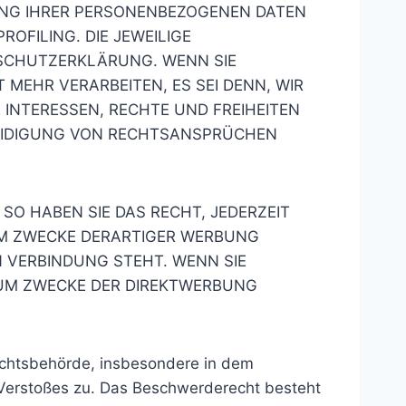
TUNG IHRER PERSONENBEZOGENEN DATEN
OFILING. DIE JEWEILIGE
NSCHUTZERKLÄRUNG. WENN SIE
MEHR VERARBEITEN, ES SEI DENN, WIR
INTERESSEN, RECHTE UND FREIHEITEN
EIDIGUNG VON RECHTSANSPRÜCHEN
O HABEN SIE DAS RECHT, JEDERZEIT
UM ZWECKE DERARTIGER WERBUNG
N VERBINDUNG STEHT. WENN SIE
UM ZWECKE DER DIREKTWERBUNG
ichtsbehörde, insbesondere in dem
n Verstoßes zu. Das Beschwerderecht besteht