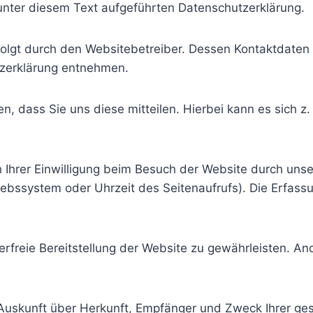
nter diesem Text aufgeführten Datenschutzerklärung.
folgt durch den Websitebetreiber. Dessen Kontaktdaten
utzerklärung entnehmen.
 dass Sie uns diese mitteilen. Hierbei kann es sich z. 
hrer Einwilligung beim Besuch der Website durch unser
riebssystem oder Uhrzeit des Seitenaufrufs). Die Erfass
lerfreie Bereitstellung der Website zu gewährleisten. A
ch Auskunft über Herkunft, Empfänger und Zweck Ihrer 