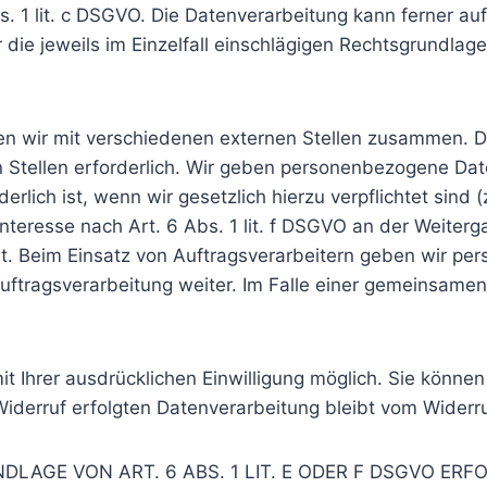
bs. 1 lit. c DSGVO. Die Datenverarbeitung kann ferner a
r die jeweils im Einzelfall einschlägigen Rechtsgrundla
en wir mit verschiedenen externen Stellen zusammen. Da
Stellen erforderlich. Wir geben personenbezogene Date
erlich ist, wenn wir gesetzlich hierzu verpflichtet sind
Interesse nach Art. 6 Abs. 1 lit. f DSGVO an der Weite
t. Beim Einsatz von Auftragsverarbeitern geben wir p
uftragsverarbeitung weiter. Im Falle einer gemeinsamen
 Ihrer ausdrücklichen Einwilligung möglich. Sie können ei
Widerruf erfolgten Datenverarbeitung bleibt vom Widerr
AGE VON ART. 6 ABS. 1 LIT. E ODER F DSGVO ERFO