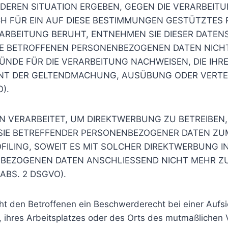
NDEREN SITUATION ERGEBEN, GEGEN DIE VERARBEI
H FÜR EIN AUF DIESE BESTIMMUNGEN GESTÜTZTES PR
ARBEITUNG BERUHT, ENTNEHMEN SIE DIESER DATE
E BETROFFENEN PERSONENBEZOGENEN DATEN NICHT 
E FÜR DIE VERARBEITUNG NACHWEISEN, DIE IHRE 
IENT DER GELTENDMACHUNG, AUSÜBUNG ODER VERT
).
VERARBEITET, UM DIREKTWERBUNG ZU BETREIBEN, S
 SIE BETREFFENDER PERSONENBEZOGENER DATEN Z
OFILING, SOWEIT ES MIT SOLCHER DIREKTWERBUNG I
NBEZOGENEN DATEN ANSCHLIESSEND NICHT MEHR Z
ABS. 2 DSGVO).
ht den Betroffenen ein Beschwerderecht bei einer Aufs
s, ihres Arbeitsplatzes oder des Orts des mutmaßliche