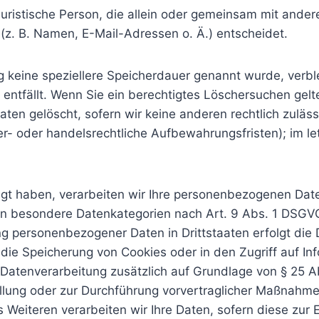
r juristische Person, die allein oder gemeinsam mit ande
z. B. Namen, E-Mail-Adressen o. Ä.) entscheidet.
g keine speziellere Speicherdauer genannt wurde, verb
 entfällt. Wenn Sie ein berechtigtes Löschersuchen gel
ten gelöscht, sofern wir keine anderen rechtlich zuläss
- oder handelsrechtliche Aufbewahrungsfristen); im let
igt haben, verarbeiten wir Ihre personenbezogenen Daten
rn besondere Datenkategorien nach Art. 9 Abs. 1 DSGVO 
ung personenbezogener Daten in Drittstaaten erfolgt di
 die Speicherung von Cookies oder in den Zugriff auf Inf
ie Datenverarbeitung zusätzlich auf Grundlage von § 25 Ab
üllung oder zur Durchführung vorvertraglicher Maßnahmen
 Weiteren verarbeiten wir Ihre Daten, sofern diese zur E