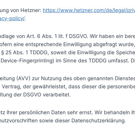
rung von Hetzner:
https://www.hetzner.com/de/legal/pri
cy-policy/
.
lage von Art. 6 Abs. 1 lit. f DSGVO. Wir haben ein bere
ofern eine entsprechende Einwilligung abgefragt wurde, 
 § 25 Abs. 1 TDDDG, soweit die Einwilligung die Speich
Device-Fingerprinting) im Sinne des TDDDG umfasst. Die 
beitung (AVV) zur Nutzung des oben genannten Dienstes
n Vertrag, der gewährleistet, dass dieser die persone
ltung der DSGVO verarbeitet.
tz Ihrer persönlichen Daten sehr ernst. Wir behandeln 
utzvorschriften sowie dieser Datenschutzerklärung.