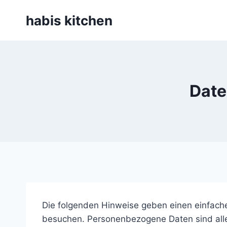
Zum
habis kitchen
Inhalt
springen
Date
Die folgenden Hinweise geben einen einfach
besuchen. Personenbezogene Daten sind alle 